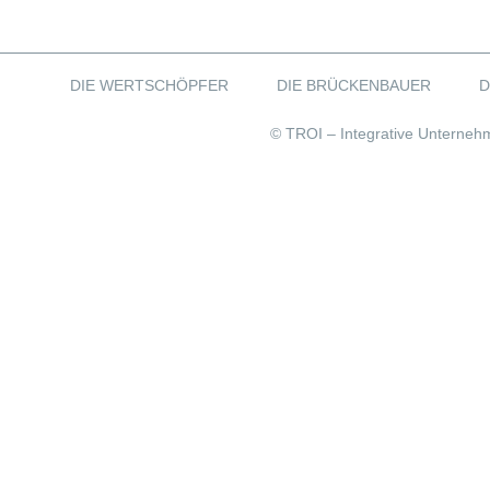
DIE WERTSCHÖPFER
DIE BRÜCKENBAUER
D
© TROI – Integrative Unterneh