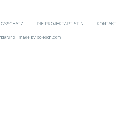
NGSSCHATZ
DIE PROJEKTARTISTIN
KONTAKT
rklärung
|
made by bolesch.com