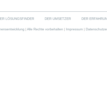
ER LÖSUNGSFINDER
DER UMSETZER
DER ERFAHRU
mensentwicklung
|
Alle Rechte vorbehalten
|
Impressum
|
Datenschutze