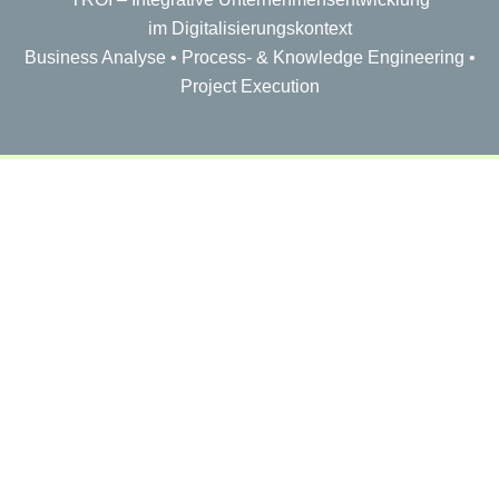
im Digitalisierungskontext
Business Analyse • Process- & Knowledge Engineering •
Project Execution