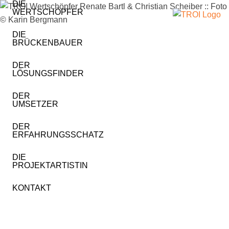
DIE
WERTSCHÖPFER
DIE
BRÜCKENBAUER
DER
LÖSUNGSFINDER
DER
UMSETZER
DER
ERFAHRUNGSSCHATZ
DIE
PROJEKTARTISTIN
KONTAKT